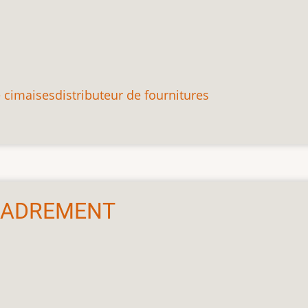
e cimaises
distributeur de fournitures
NCADREMENT