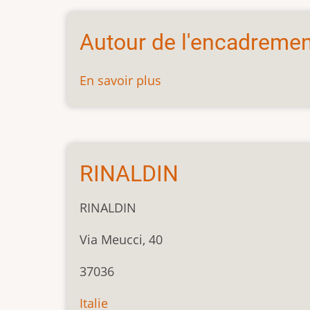
ENCADREMENT
Autour de l'encadremen
En savoir plus
sur
Autour
de
l'encadrement
RINALDIN
RINALDIN
Via Meucci, 40
37036
Italie