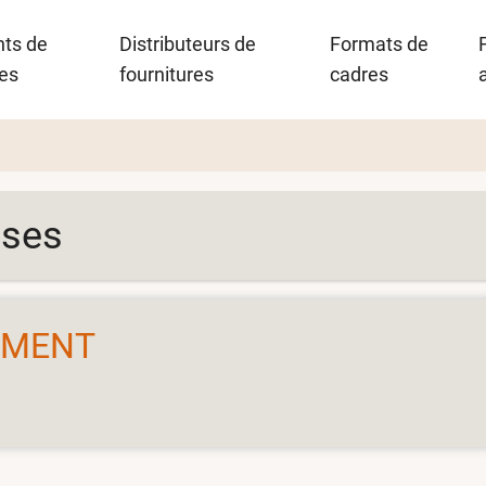
nts de
Distributeurs de
Formats de
es
fournitures
cadres
ises
EMENT