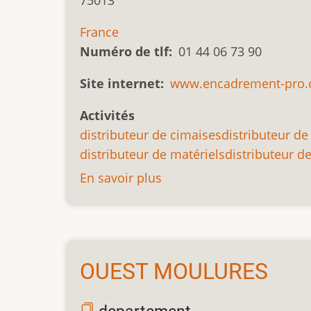
75013
France
Numéro de tlf
01 44 06 73 90
Site internet
www.encadrement-pro
Activités
distributeur de cimaises
distributeur de
distributeur de matériels
distributeur d
En savoir plus
sur
LA
BOUTIQUE
DE
L'ENCADREMENT
OUEST MOULURES