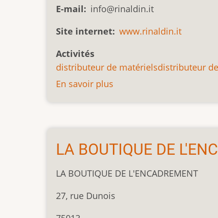
E-mail
info@rinaldin.it
Site internet
www.rinaldin.it
Activités
distributeur de matériels
distributeur d
En savoir plus
sur
RINALDIN
LA BOUTIQUE DE L'E
LA BOUTIQUE DE L'ENCADREMENT
27, rue Dunois