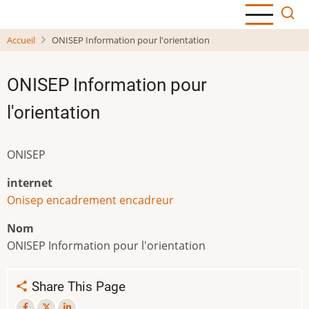
Aller
au
Accueil
ONISEP Information pour l'orientation
contenu
principal
ONISEP Information pour
l'orientation
ONISEP
internet
Onisep encadrement encadreur
Nom
ONISEP Information pour l'orientation
Share This Page