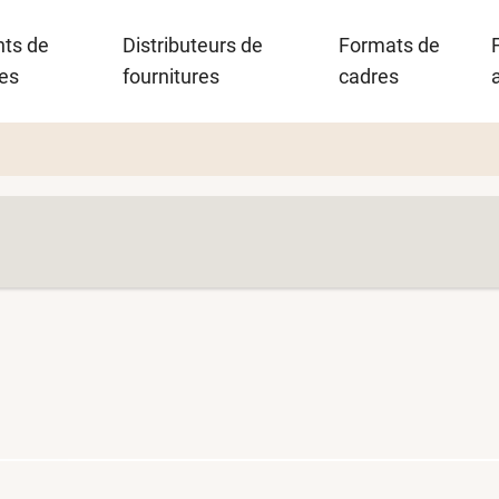
nts de
Distributeurs de
Formats de
es
fournitures
cadres