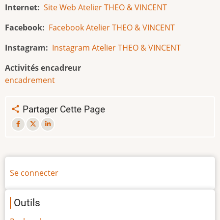
Internet
Site Web Atelier THEO & VINCENT
Facebook
Facebook Atelier THEO & VINCENT
Instagram
Instagram Atelier THEO & VINCENT
Activités encadreur
encadrement
Partager Cette Page
Menu
Se connecter
du
compte
Outils
de
l'utilisateur