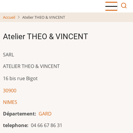
Aller
au
Accueil
Atelier THEO & VINCENT
contenu
principal
Atelier THEO & VINCENT
SARL
ATELIER THEO & VINCENT
16 bis rue Bigot
30900
NIMES
Département
GARD
telephone
04 66 67 86 31