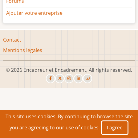
Forums
Ajouter votre entreprise
Footer
Contact
menu
Mentions légales
© 2026 Encadreur et Encadrement, All rights reserved.
This site uses cookies. By continuing to browse the site
you are agreeing to our use of cookies.
I agree