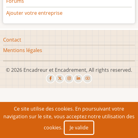
Forums
Ajouter votre entreprise
Footer
Contact
menu
Mentions légales
© 2026 Encadreur et Encadrement, All rights reserved.
Ce site utilise des cookies. En poursuivant votre
navigation sur le site, vous acceptez notre utilisation des
cookies.
Je valide