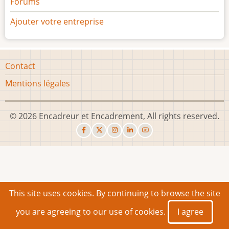
Forums
Ajouter votre entreprise
Footer
Contact
menu
Mentions légales
© 2026 Encadreur et Encadrement, All rights reserved.
This site uses cookies. By continuing to browse the site
you are agreeing to our use of cookies.
I agree