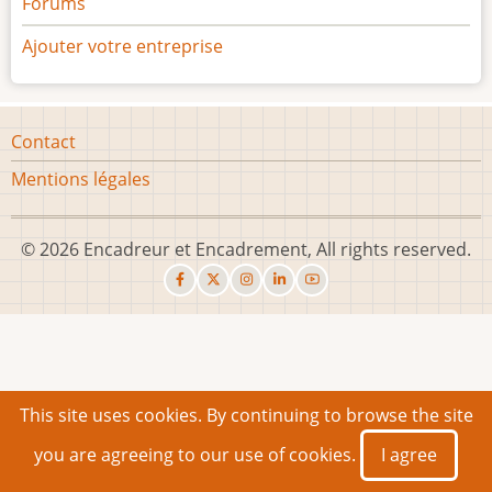
Forums
Ajouter votre entreprise
Footer
Contact
menu
Mentions légales
© 2026 Encadreur et Encadrement, All rights reserved.
This site uses cookies. By continuing to browse the site
you are agreeing to our use of cookies.
I agree